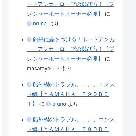
ー・アンカーロープの選び方！【プ
レジャーボートオーナー必見】
に
bruna
より
釣果に差をつける！ボートアンカ
ー・アンカーロープの選び方！【プ
レジャーボートオーナー必見】
に
masatoyo007
より
船外機のトラブル、、、。エンス
ト編【ＹＡＭＡＨＡ Ｆ９０ＢＥ
Ｔ】
に
bruna
より
船外機のトラブル、、、。エンス
ト編【ＹＡＭＡＨＡ Ｆ９０ＢＥ