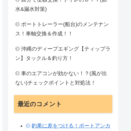
水&漏水対策)
ボートトレーラー(船台)のメンテナン
ス！車軸交換＆作成！！
沖縄のディープエギング【ティップラ
ン】タックル＆釣り方！
車のエアコンが効かない！？(風が出
ない)チェックポイントと対処法！
最近のコメント
釣果に差をつける！ボートアンカ