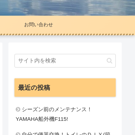
お問い合わせ
最近の投稿
シーズン前のメンテナンス！
YAMAHA船外機F115!
自分で便器交換！トイレのＤＩＹ(節