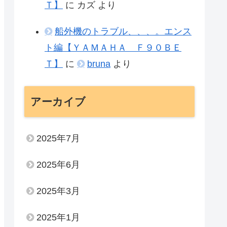
Ｔ】
に
カズ
より
船外機のトラブル、、、。エンス
ト編【ＹＡＭＡＨＡ Ｆ９０ＢＥ
Ｔ】
に
bruna
より
アーカイブ
2025年7月
2025年6月
2025年3月
2025年1月