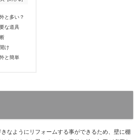
外と多い？
要な道具
断
開け
外と簡単
好きなようにリフォームする事ができるため、壁に棚