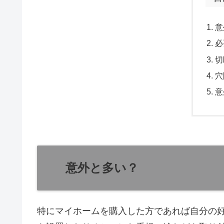
意
必
切
穴
意
意外と多い？
特にマイホームを購入した方であれば自分の