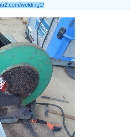
una2.com/welding1/