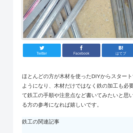
Twitter
Facebook
はてブ
ほとんどの方が木材を使ったDIYからスター
ようになり、木材だけではなく鉄の加工も必
て鉄工の手順や注意点など書いてみたいと思
る方の参考になれば嬉しいです。
鉄工の関連記事