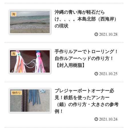
沖縄の青い海が軽石だら
海
け、、、。本島北部（西海岸）
の現状
2021.10.28
手作りルアーでトローリング！
海
自作ルアーヘッドの作り方！
【封入用樹脂】
2021.10.25
プレジャーボートオーナー必
物作り
見！鉄筋を使ったアンカー
（錨）の作り方・大きさの参考
例！
2021.10.24