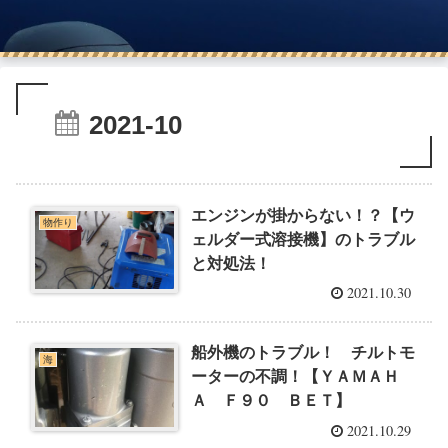
2021-10
エンジンが掛からない！？【ウ
物作り
ェルダー式溶接機】のトラブル
と対処法！
2021.10.30
船外機のトラブル！ チルトモ
海
ーターの不調！【ＹＡＭＡＨ
Ａ Ｆ９０ ＢＥＴ】
2021.10.29