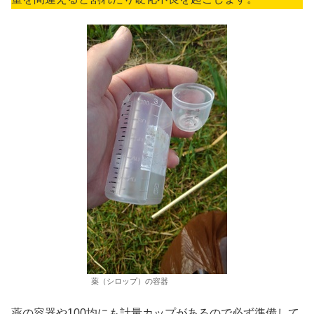
薬（シロップ）の容器
薬の容器や100均にも計量カップがあるので
必ず準備して