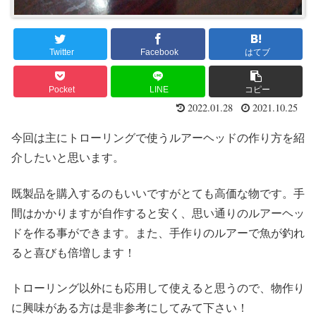
Twitter
Facebook
はてブ
Pocket
LINE
コピー
2022.01.28
2021.10.25
今回は主にトローリングで使うルアーヘッドの作り方を紹
介したいと思います。
既製品を購入するのもいいですがとても高価な物です。手
間はかかりますが自作すると安く、思い通りのルアーヘッ
ドを作る事ができます。また、手作りのルアーで魚が釣れ
ると喜びも倍増します！
トローリング以外にも応用して使えると思うので、物作り
に興味がある方は是非参考にしてみて下さい！