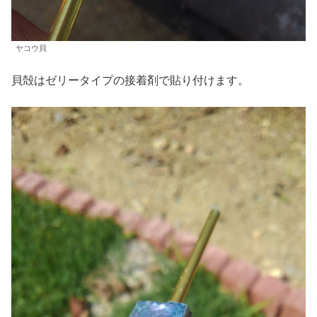
ヤコウ貝
貝殻はゼリータイプの接着剤で貼り付けます。