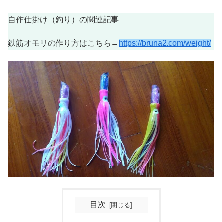
自作仕掛け（釣り）の関連記事
鉄筋オモリの作り方はこちら→
https://bruna2.com/weight/
目次