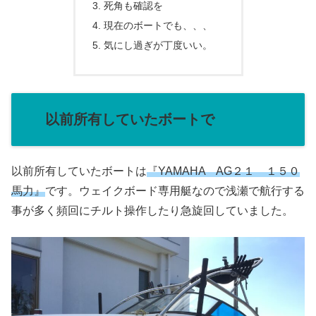
死角も確認を
現在のボートでも、、、
気にし過ぎが丁度いい。
以前所有していたボートで
以前所有していたボートは
『YAMAHA AG２１ １５０
馬力』
です。ウェイクボード専用艇なので浅瀬で航行する
事が多く頻回にチルト操作したり急旋回していました。