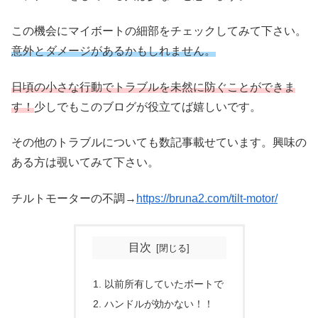
この機会にマイボートの細部をチェックしてみて下さい。
意外とダメージがあるかもしれません。
日頃の小さな行動でトラブルを未然に防ぐことができま
す！
少しでもこのブログが役立てば嬉しいです。
その他のトラブルについても数記事載せています。興味の
ある方は覗いてみて下さい。
チルトモーターの不調→
https://bruna2.com/tilt-motor/
目次
以前所有していたボートで
ハンドルが効かない！！