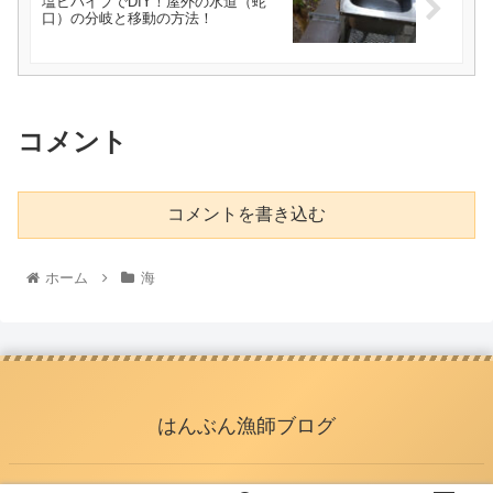
塩ビパイプでDIY！屋外の水道（蛇
口）の分岐と移動の方法！
コメント
コメントを書き込む
ホーム
海
はんぶん漁師ブログ