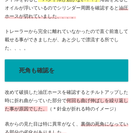
オイルが浮いているのでシリンダー周囲を確認すると
油圧
ホースが切れていました、、、。
トレーラーから完全に離れていなかったので直ぐ前進して
載せる事ができましたが、あと少しで漂流する所でし
た、、、。
死角も確認を
改めて破損した油圧ホースを確認するとチルトアップした
時に折れ曲がっていた部分で
何回も曲げ伸ばしを繰り返し
た事が原因でした。
（＊針金が折れる時のイメージ）
表からの見た目は特に異常がなく、
裏側の死角になってい
る部分の劣化が
ありました
。