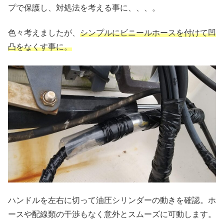
プで保護し、対処法を考える事に、、、。
色々考えましたが、
シンプルにビニールホースを付けて凹
凸をなくす事に。
ハンドルを左右に切って油圧シリンダーの動きを確認。ホ
ースや配線類の干渉もなく意外とスムーズに可動します。