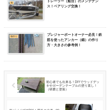
トレーラー（船台）のメンテナン
海
ス！ベアリング交換！
プレジャーボートオーナー必見！鉄
物作り
筋を使ったアンカー（錨）の作り
方・大きさの参考例！
初心者でも出来る！DIYでウッドデッ
キやガーデンテーブルの塗り直し！
（研磨と塗装）