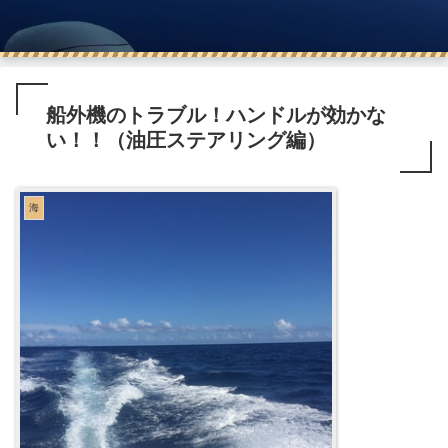
船外機のトラブル！ハンドルが効かな
い！！（油圧ステアリング編）
海