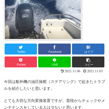
Twitter
Facebook
はてブ
Pocket
LINE
コピー
2021.11.06
2021.11.03
今回は船外機の油圧操舵（ステアリング）で起きたトラブ
ルを紹介したいと思います。
とても大切な方向変換装置ですが、普段からチェックやメ
ンテナンスをしている人は少ないと思います。