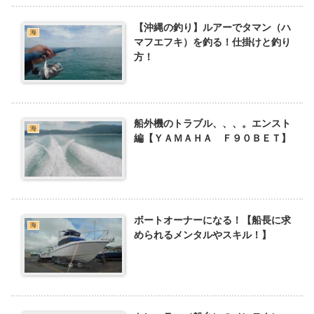
【沖縄の釣り】ルアーでタマン（ハ
海
マフエフキ）を釣る！仕掛けと釣り
方！
船外機のトラブル、、、。エンスト
海
編【ＹＡＭＡＨＡ Ｆ９０ＢＥＴ】
ボートオーナーになる！【船長に求
海
められるメンタルやスキル！】