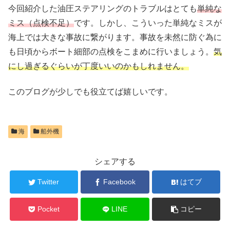
今回紹介した油圧ステアリングのトラブルはとても
単純な
ミス（点検不足）
です。しかし、こういった単純なミスが
海上では大きな事故に繋がります。事故を未然に防ぐ為に
も日頃からボート細部の点検をこまめに行いましょう。
気
にし過ぎるぐらいが丁度いいのかもしれません。
このブログが少しでも役立てば嬉しいです。
海
船外機
シェアする
Twitter
Facebook
はてブ
Pocket
LINE
コピー