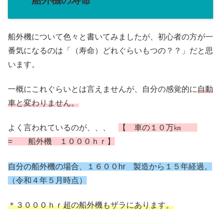
船外機の寿命
船外機について色々と書いてみましたが、初心者の方が一
番気になるのは「（寿命）どれぐらいもつの？？」だと思
います。
一概にこれぐらいとは言えませんが、自分の感覚的に
自動
車と変わりません。
よく言われているのが、、、
【 車の１０万㎞
= 船外機 １０００ｈｒ】
自分の船外機の場合、１６００hr 製造から１５年経過。
（令和４年５月時点）
＊３０００ｈｒ超の船外機もザラにあります。