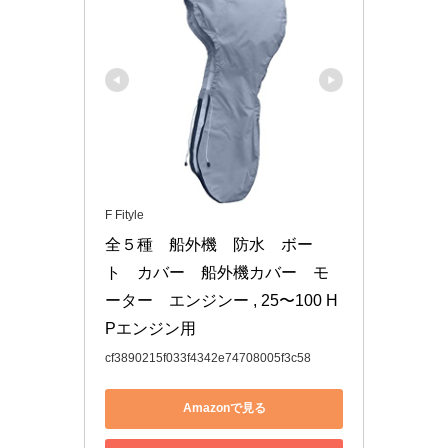
F Fityle
全５種　船外機　防水　ボー
ト　カバー　船外機カバー　モ
ーター　エンジンー , 25〜100 H
Pエンジン用
cf3890215f033f4342e74708005f3c58
Amazonで見る