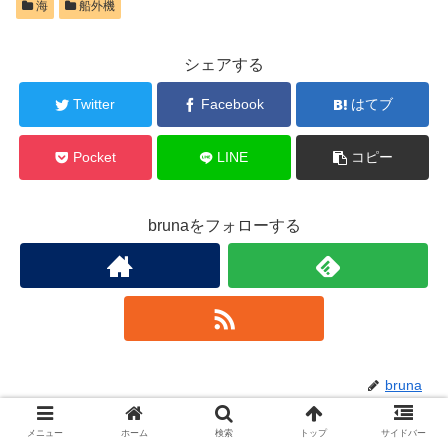
海
船外機
シェアする
Twitter
Facebook
はてブ
Pocket
LINE
コピー
brunaをフォローする
bruna
メニュー
ホーム
検索
トップ
サイドバー