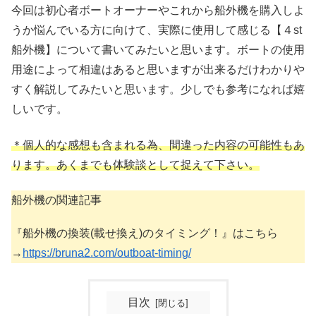
今回は初心者ボートオーナーやこれから船外機を購入しよ
うか悩んでいる方に向けて、実際に使用して感じる【４st
船外機】について書いてみたいと思います。ボートの使用
用途によって相違はあると思いますが出来るだけわかりや
すく解説してみたいと思います。少しでも参考になれば嬉
しいです。
＊個人的な感想も含まれる為、間違った内容の可能性
もあ
ります。あくまでも体験談として捉えて下さい。
船外機の関連記事
『船外機の換装(載せ換え)のタイミング！』はこちら
→
https://bruna2.com/outboat-timing/
目次