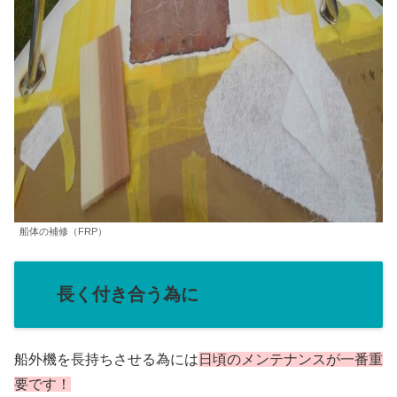
船体の補修（FRP）
長く付き合う為に
船外機を長持ちさせる為には
日頃のメンテナンスが一番重
要です！