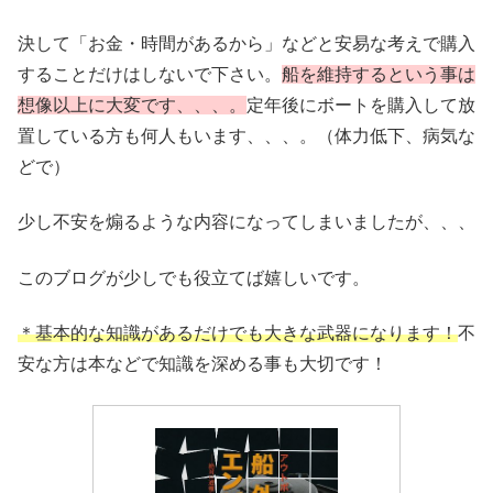
決して「お金・時間があるから」などと安易な考えで購入
することだけはしないで下さい。
船を維持するという事は
想像以上に大変です、、、。
定年後にボートを購入して放
置している方も何人もいます、、、。（体力低下、病気な
どで）
少し不安を煽るような内容になってしまいましたが、、、
このブログが少しでも役立てば嬉しいです。
＊基本的な知識があるだけでも大きな武器になります！
不
安な方は本などで知識を深める事も大切です！