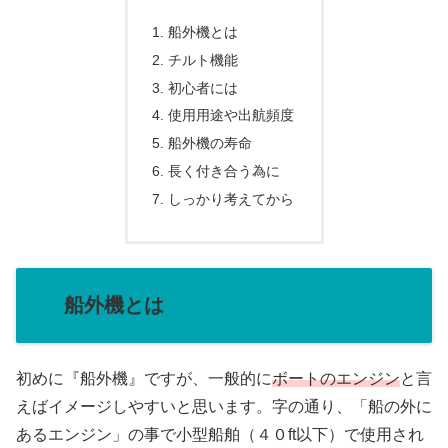
船外機とは
チルト機能
初心者には
使用用途や出航頻度
船外機の寿命
長く付き合う為に
しっかり考えてから
船外機とは
初めに『船外機』ですが、一般的に
ボートのエンジン
と言
えばイメージしやすいと思います。字の通り、「船の外に
あるエンジン」の事で小型船舶（４０ft以下）で使用され