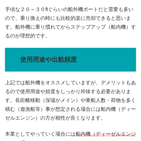
手頃な２０～３０ftぐらいの船外機ボートだと需要も多い
ので、乗り換えの時にも比較的楽に売却できると思いま
す。船外機に乗り慣れてからステップアップ（船内機）す
るのが理想的です。
使用用途や出航頻度
上記では船外機をオススメしていますが、デメリットもあ
るので使用用途や頻度をしっかり吟味する必要がありま
す。長距離移動（深場がメイン）や乗船人数・荷物を多く
積む（遊漁船等）事が想定される場合には船内機（ディー
ゼルエンジン）の方が相性が良くなります。
本業としてやっていく場合には
船内機（ディーゼルエンジ