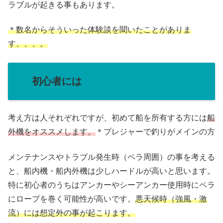
ラブルが起きる事もあります。
＊数名からそういった体験談を聞いたことがありま
す、、、。
初心者には
考え方は人それぞれですが、初めて船を所有する方には
船
外機をオススメします。
＊プレジャーで釣りがメインの方
メンテナンスやトラブル発生時（ペラ周囲）の事を考える
と、船内機・船内外機は少しハードルが高いと思います。
特に初心者のうちはアンカーやシーアンカー使用時にペラ
にロープを巻く可能性が高いです。
悪天候時（強風・激
流）には想定外の事が起こります。