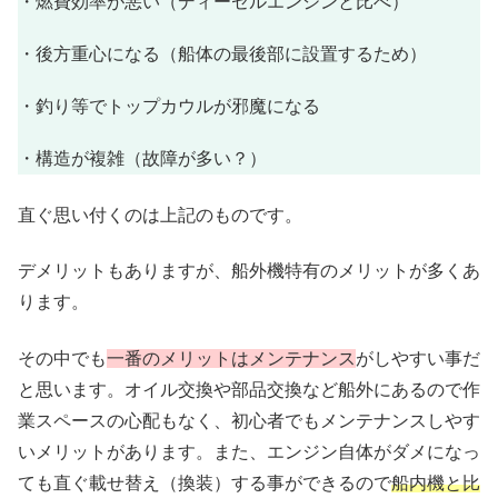
・燃費効率が悪い（ディーゼルエンジンと比べ）
・後方重心になる（船体の最後部に設置するため）
・釣り等でトップカウルが邪魔になる
・構造が複雑（故障が多い？）
直ぐ思い付くのは上記のものです。
デメリットもありますが、船外機特有のメリットが多くあ
ります。
その中でも
一番のメリットはメンテナンス
がしやすい事だ
と思います。オイル交換や部品交換など船外にあるので作
業スペースの心配もなく、初心者でもメンテナンスしやす
いメリットがあります。また、エンジン自体がダメになっ
ても直ぐ載せ替え（換装）する事ができるので
船内機と比