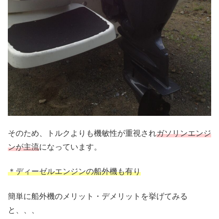
そのため、トルクよりも機敏性が重視され
ガソリンエンジ
ンが主流
になっています。
＊ディーゼルエンジンの船外機も有り
簡単に船外機のメリット・デメリットを挙げてみる
と、、、