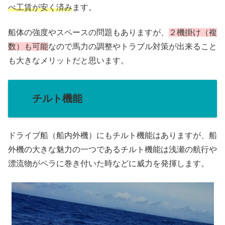
べ工賃が安く済み
ます。
船体の強度やスペースの問題もありますが、
２機掛け（複
数）も可能
なので馬力の調整やトラブル対策が出来ること
も大きなメリットだと思います。
チルト機能
ドライブ船（船内外機）にもチルト機能はありますが、船
外機の大きな魅力の一つであるチルト機能は浅瀬の航行や
漂流物がペラに巻き付いた時などに威力を発揮します。