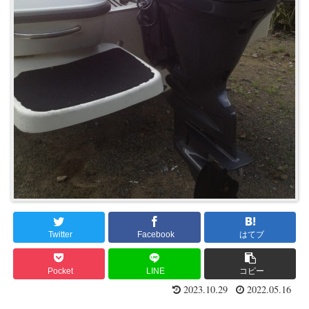
Twitter
Facebook
はてブ
Pocket
LINE
コピー
2023.10.29
2022.05.16