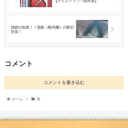
【グリスアップ・錆対策】
漁師の知恵！！漁船（船内機）の軽石
対策！
コメント
コメントを書き込む
ホーム
海