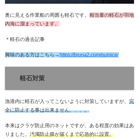
奥に見える作業船の周囲も軽石です。
相当量の軽石が羽地
内海に溜まっています。
＊軽石の過去記事
興味のある方はこちら→
https://bruna2.com/pumice/
軽石対策
漁港内に軽石が入ってこないように対策していますが、
完
全に防止する事は出来ません、、、。
本来はクラゲ防止用のネットですが、ある程度の効果はあ
りました。
汚濁防止膜が届くまで応急的に設置。