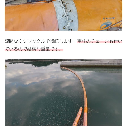
隙間なくシャックルで接続します。
重りのチェーンも付い
ているので結構な重量です。