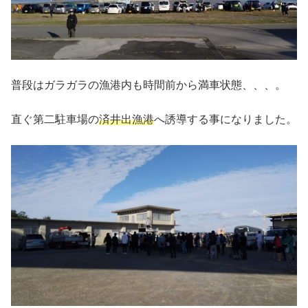
普段はガラガラの漁港内も時間前から満車状態、、、。
直ぐ第二駐車場の
済井出漁港
へ誘導する事になりました。