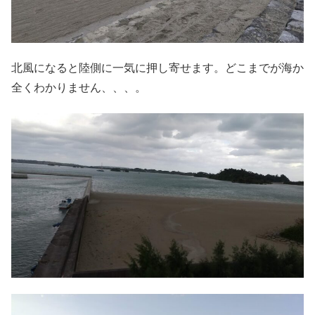
北風になると陸側に一気に押し寄せます。どこまでが海か
全くわかりません、、、。