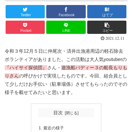
Twitter
Facebook
はてブ
Pocket
LINE
コピー
2021.12.11
令和３年12月５日に仲尾次・済井出漁港周辺の軽石除去
ボランティアがありました。この活動は大人気youtuberの
『ハイサイ探偵団』
さん・
遊漁船バディー３の船長もりも
りさん
の呼びかけで実現したものです。今回、組合員とし
て少しだけお手伝い（駐車場係）させてもらったのでその
様子を載せてみたいと思います。
目次
最近の様子