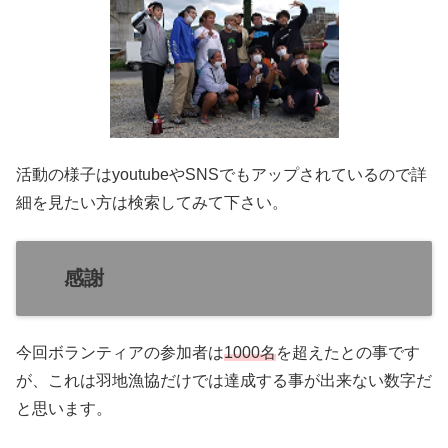
活動の様子はyoutubeやSNSでもアップされているので詳
細を見たい方は検索してみて下さい。
感謝
今回ボランティアの参加者は
1000名
を超えたとの事です
が、これは羽地漁協だけでは達成する事が出来ない数字だ
と思います。