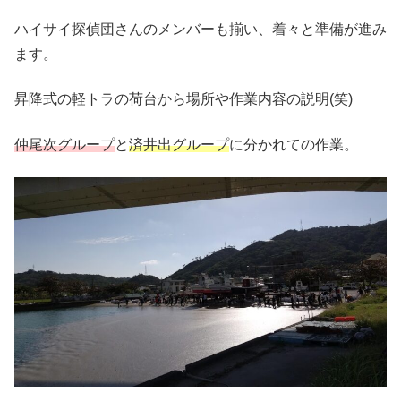
ハイサイ探偵団さんのメンバーも揃い、着々と準備が進み
ます。
昇降式の軽トラの荷台から場所や作業内容の説明(笑)
仲尾次グループ
と
済井出グループ
に分かれての作業。