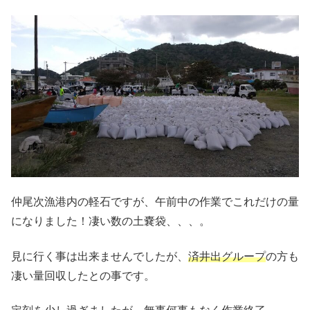
仲尾次漁港内の軽石ですが、午前中の作業でこれだけの量
になりました！凄い数の土嚢袋、、、。
見に行く事は出来ませんでしたが、
済井出グループ
の方も
凄い量回収したとの事です。