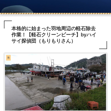
本格的に始まった羽地周辺の軽石除去
作業！【軽石クリーンビーチ】byハイ
サイ探偵団（もりもりさん）
海