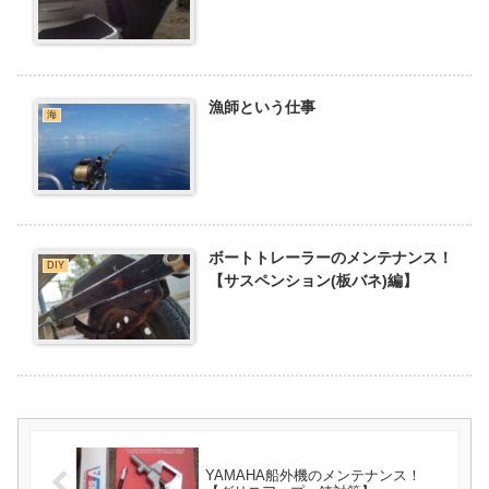
漁師という仕事
海
ボートトレーラーのメンテナンス！
DIY
【サスペンション(板バネ)編】
YAMAHA船外機のメンテナンス！